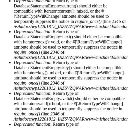
Deprecated function
: Return type of
DatabaseStatementEmpty::current() should either be
compatible with Iterator::current(): mixed, or the #
[\ReturnTypeWillChange] attribute should be used to
temporarily suppress the notice in
require_once()
(line
2346
of
/is/htdocs/wp12201812_IAZSVZQNAR/www/michaeldollendorf/
Deprecated function
: Return type of
DatabaseStatementEmpty::next() should either be compatible
with Iterator::next(): void, or the #[\ReturnTypeWillChange]
attribute should be used to temporarily suppress the notice in
require_once()
(line
2346
of
/is/htdocs/wp12201812_IAZSVZQNAR/www/michaeldollendorf/
Deprecated function
: Return type of
DatabaseStatementEmpty::key() should either be compatible
with Iterator::key(): mixed, or the #[\ReturnTypeWillChange]
attribute should be used to temporarily suppress the notice in
require_once()
(line
2346
of
/is/htdocs/wp12201812_IAZSVZQNAR/www/michaeldollendorf/
Deprecated function
: Return type of
DatabaseStatementEmpty::valid() should either be compatible
with Iterator::valid(): bool, or the #[\ReturnTypeWillChange]
attribute should be used to temporarily suppress the notice in
require_once()
(line
2346
of
/is/htdocs/wp12201812_IAZSVZQNAR/www/michaeldollendorf/
Deprecated function
: Return type of